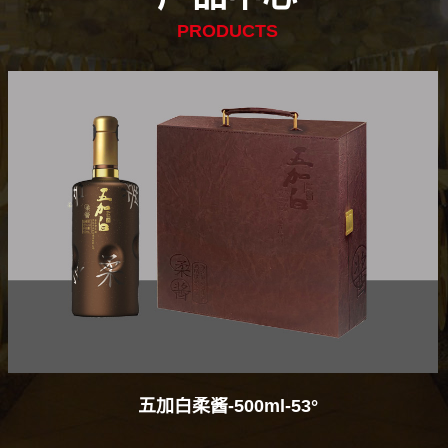
PRODUCTS
五加白雅致-250ml-53°