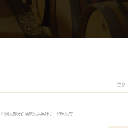
更多 
中国大部分白酒就没高粱味了；如果没有...