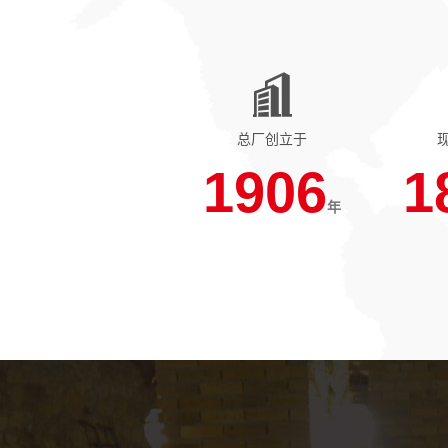
总厂创立于
1906
1
年