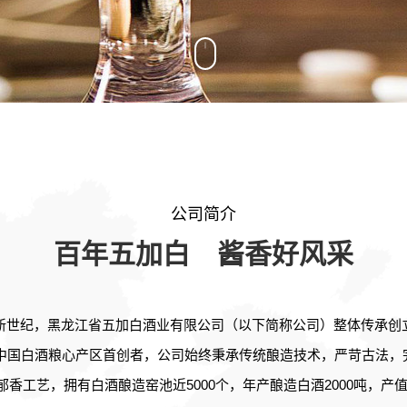
公司简介
百年五加白 酱香好风采
新世纪，黑龙江省五加白酒业有限公司（以下简称公司）整体传承创立
，中国白酒粮心产区首创者，公司始终秉承传统酿造技术，严苛古法
香工艺，拥有白酒酿造窑池近5000个，年产酿造白酒2000吨，产值