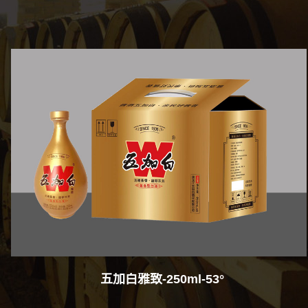
五加白·红红火火-500ml-53