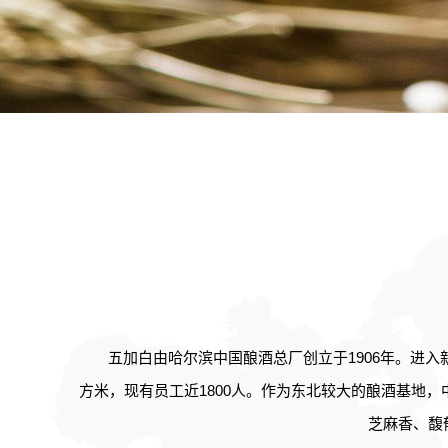
五加白由哈尔滨中国酿酒总厂创立于1906年。进入
方米，现有员工近1800人。作为东北较大的酿酒基地
芝麻香、馥郁