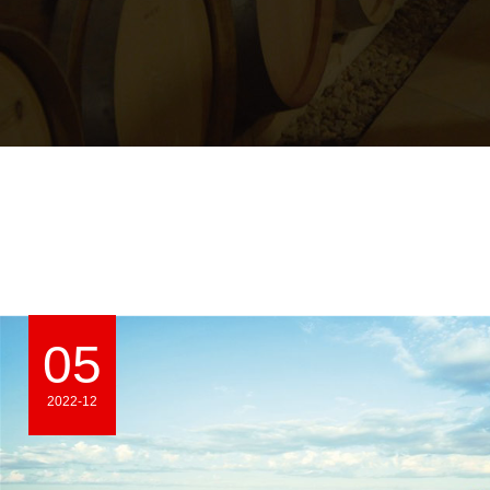
05
2022-12