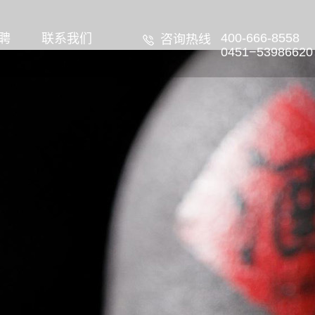
400-666-8558
聘
联系我们
咨询热线
0451−53986620