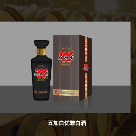
五加白柔酱-500ml-53°