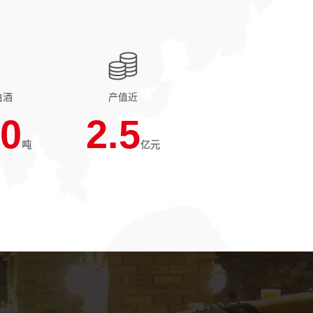
白酒
产值近
0
2.5
吨
亿元