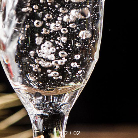
01
/ 02