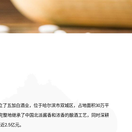
了五加白酒业，位于哈尔滨市双城区，占地面积30万平
，完整地继承了中国北派酱香和浓香的酿酒工艺，同时深耕
近2.5亿元。