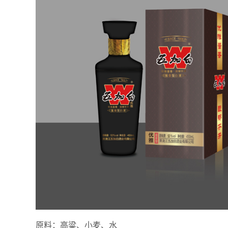
原料：高粱、小麦、水