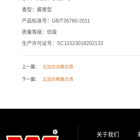
香型：酱香型
产品标准号：GB/T26760-2011
质量等级：优级
生产许可证号：SC11523018202133
上一篇：
五加白淡雅白酒
下一篇：
五加白典雅白酒
关于我们